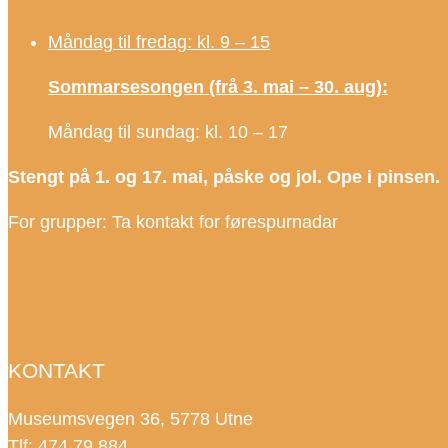
Måndag til fredag: kl. 9 – 15
Sommarsesongen (frå 3. mai – 30. aug):
Måndag til sundag: kl. 10 – 17
Stengt på 1. og 17. mai, påske og jol. Ope i pinsen.
For grupper: Ta kontakt for førespurnadar
KONTAKT
Museumsvegen 36, 5778 Utne
Tlf: 474 79 884