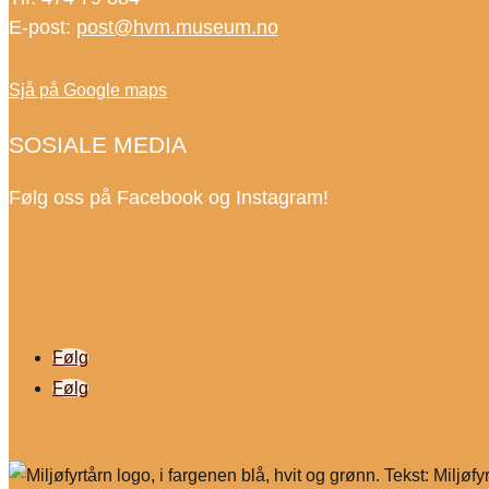
E-post:
post@hvm.museum.no
Sjå på Google maps
SOSIALE MEDIA
Følg oss på Facebook og Instagram!
Følg
Følg