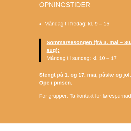
OPNINGSTIDER
Måndag til fredag: kl. 9 – 15
Sommarsesongen (frå 3. mai – 30
aug):
Måndag til sundag: kl. 10 – 17
Stengt på 1. og 17. mai, påske og jol
Ope i pinsen.
For grupper: Ta kontakt for førespurna