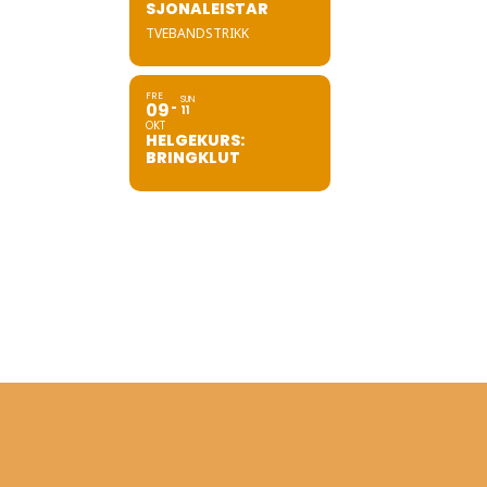
SJONALEISTAR
TVEBANDSTRIKK
FRE
SUN
09
11
OKT
HELGEKURS:
BRINGKLUT