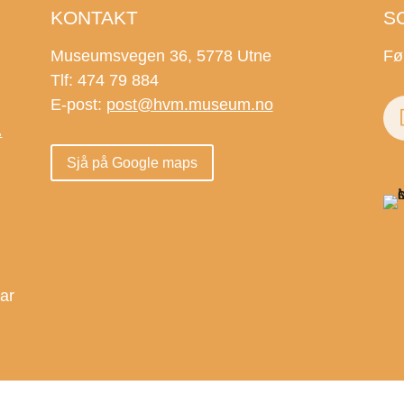
KONTAKT
S
Museumsvegen 36, 5778 Utne
Fø
Tlf: 474 79 884
E-post:
post@hvm.museum.no
.
Sjå på Google maps
.
dar