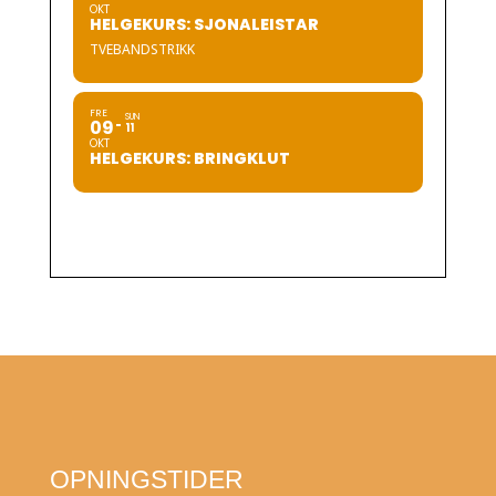
OKT
HELGEKURS: SJONALEISTAR
TVEBANDSTRIKK
FRE
SUN
09
11
OKT
HELGEKURS: BRINGKLUT
OPNINGSTIDER