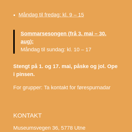
Måndag til fredag: kl. 9 – 15
Sommarsesongen (frå 3. mai – 30.
aug):
Måndag til sundag: kl. 10 – 17
Stengt på 1. og 17. mai, påske og jol. Ope
i pinsen.
For grupper: Ta kontakt for førespurnadar
KONTAKT
Museumsvegen 36, 5778 Utne