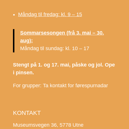
Måndag til fredag: kl. 9 – 15
Sommarsesongen (frå 3. mai – 30.
aug):
Måndag til sundag: kl. 10 – 17
Stengt på 1. og 17. mai, påske og jol. Ope
i pinsen.
For grupper: Ta kontakt for førespurnadar
KONTAKT
Museumsvegen 36, 5778 Utne