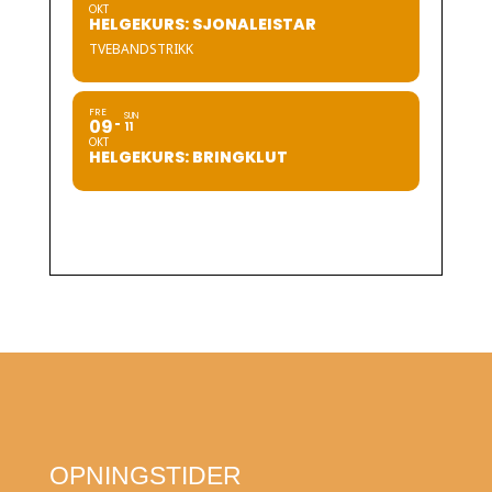
OKT
HELGEKURS: SJONALEISTAR
TVEBANDSTRIKK
FRE
SUN
09
11
OKT
HELGEKURS: BRINGKLUT
OPNINGSTIDER