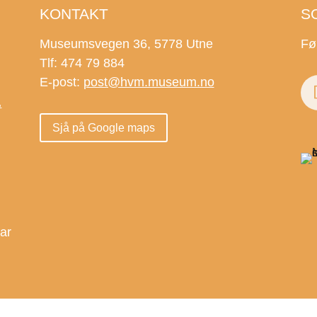
KONTAKT
S
Museumsvegen 36, 5778 Utne
Fø
Tlf: 474 79 884
E-post:
post@hvm.museum.no
.
Sjå på Google maps
.
dar