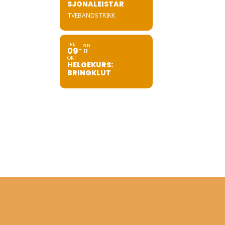
SJONALEISTAR
TVEBANDSTRIKK
FRE
SUN
09
11
OKT
HELGEKURS:
BRINGKLUT