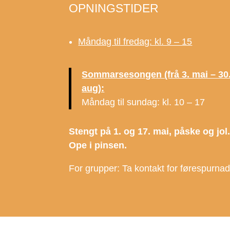
OPNINGSTIDER
Måndag til fredag: kl. 9 – 15
Sommarsesongen (frå 3. mai – 30
aug):
Måndag til sundag: kl. 10 – 17
Stengt på 1. og 17. mai, påske og jol
Ope i pinsen.
For grupper: Ta kontakt for førespurna