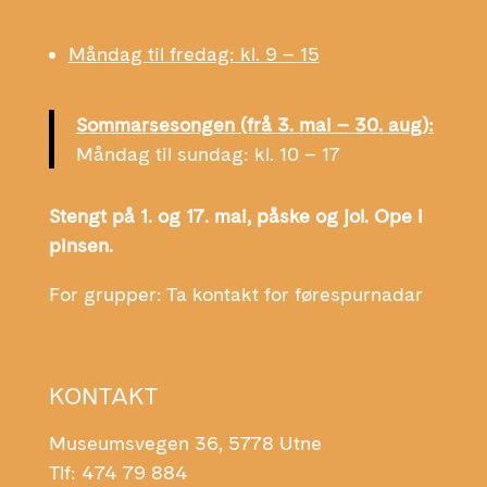
Måndag til fredag: kl. 9 – 15
Sommarsesongen (frå 3. mai – 30. aug):
Måndag til sundag: kl. 10 – 17
Stengt på 1. og 17. mai, påske og jol. Ope i
pinsen.
For grupper: Ta kontakt for førespurnadar
KONTAKT
Museumsvegen 36, 5778 Utne
Tlf: 474 79 884