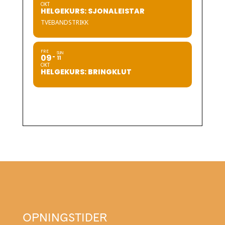
OKT
HELGEKURS: SJONALEISTAR
TVEBANDSTRIKK
FRE
SUN
09
11
OKT
HELGEKURS: BRINGKLUT
OPNINGSTIDER