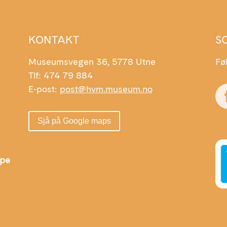
KONTAKT
S
Museumsvegen 36, 5778 Utne
Fø
Tlf: 474 79 884
E-post:
post@hvm.museum.no
Sjå på Google maps
Ope