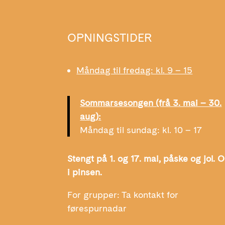
OPNINGSTIDER
Måndag til fredag: kl. 9 – 15
Sommarsesongen (frå 3. mai – 30.
aug):
Måndag til sundag: kl. 10 – 17
Stengt på 1. og 17. mai, påske og jol. 
i pinsen.
For grupper: Ta kontakt for
førespurnadar