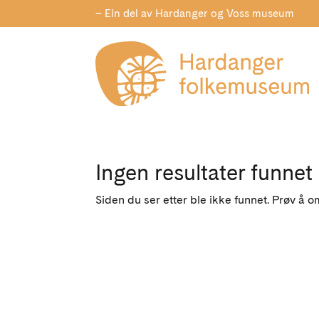
– Ein del av Hardanger og Voss museum
Ingen resultater funnet
Siden du ser etter ble ikke funnet. Prøv å o