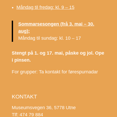
Måndag til fredag: kl. 9 – 15
Sommarsesongen (frå 3. mai – 30.
aug):
Måndag til sundag: kl. 10 – 17
Stengt på 1. og 17. mai, påske og jol. Ope
i pinsen.
For grupper: Ta kontakt for førespurnadar
KONTAKT
Museumsvegen 36, 5778 Utne
Tlf: 474 79 884