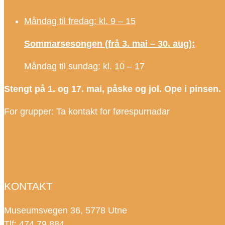
Måndag til fredag: kl. 9 – 15
Sommarsesongen (frå 3. mai – 30. aug):
Måndag til sundag: kl. 10 – 17
Stengt på 1. og 17. mai, påske og jol. Ope i pinsen.
For grupper: Ta kontakt for førespurnadar
KONTAKT
Museumsvegen 36, 5778 Utne
Tlf: 474 79 884