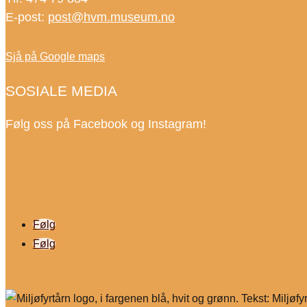
E-post:
post@hvm.museum.no
Sjå på Google maps
SOSIALE MEDIA
Følg oss på Facebook og Instagram!
Følg
Følg