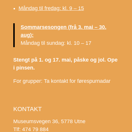
Måndag til fredag: kl. 9 – 15
Sommarsesongen (frå 3. mai – 30.
aug):
Måndag til sundag: kl. 10 – 17
Stengt på 1. og 17. mai, påske og jol. Ope
i pinsen.
For grupper: Ta kontakt for førespurnadar
KONTAKT
Museumsvegen 36, 5778 Utne
Tlf: 474 79 884