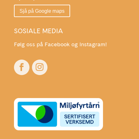
Sjå på Google maps
SOSIALE MEDIA
Følg oss på Facebook og Instagram!