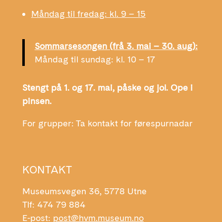
Måndag til fredag: kl. 9 – 15
Sommarsesongen (frå 3. mai – 30. aug):
Måndag til sundag: kl. 10 – 17
Stengt på 1. og 17. mai, påske og jol. Ope i
pinsen.
For grupper: Ta kontakt for førespurnadar
KONTAKT
Museumsvegen 36, 5778 Utne
Tlf: 474 79 884
E-post:
post@hvm.museum.no