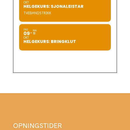
OKT
HELGEKURS: SJONALEISTAR
TVEBANDSTRIKK
FRE
SUN
09
11
OKT
HELGEKURS: BRINGKLUT
OPNINGSTIDER