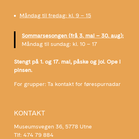
Måndag til fredag: kl. 9 – 15
Sommarsesongen (frå 3. mai – 30. aug):
Måndag til sundag: kl. 10 – 17
Stengt på 1. og 17. mai, påske og jol. Ope i
pinsen.
For grupper: Ta kontakt for førespurnadar
KONTAKT
Museumsvegen 36, 5778 Utne
Tlf: 474 79 884