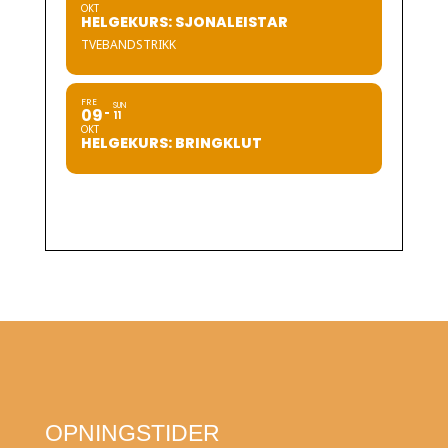
OKT
HELGEKURS: SJONALEISTAR
TVEBANDSTRIKK
FRE
SUN
09
11
OKT
HELGEKURS: BRINGKLUT
OPNINGSTIDER