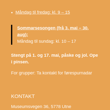
Måndag til fredag: kl. 9 – 15
Sommarsesongen (frå 3. mai – 30.
aug):
Måndag til sundag: kl. 10 – 17
Stengt på 1. og 17. mai, påske og jol. Ope
i pinsen.
For grupper: Ta kontakt for førespurnadar
KONTAKT
Museumsvegen 36, 5778 Utne