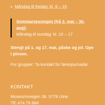
Måndag til fredag: kl. 9 – 15
Sommarsesongen (frå 3. mai – 30.
aug):
Måndag til sundag: kl. 10 – 17
Stengt på 1. og 17. mai, påske og jol. Ope
i pinsen.
For grupper: Ta kontakt for førespurnadar
KONTAKT
Museumsvegen 36, 5778 Utne
Tlf: 474 79 884