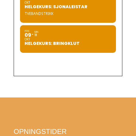
OKT
HELGEKURS: SJONALEISTAR
TVEBANDSTRIKK
FRE
SUN
09
11
OKT
HELGEKURS: BRINGKLUT
OPNINGSTIDER