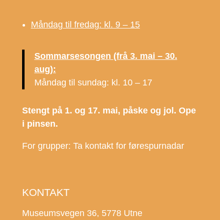
Måndag til fredag: kl. 9 – 15
Sommarsesongen (frå 3. mai – 30.
aug):
Måndag til sundag: kl. 10 – 17
Stengt på 1. og 17. mai, påske og jol. Ope
i pinsen.
For grupper: Ta kontakt for førespurnadar
KONTAKT
Museumsvegen 36, 5778 Utne