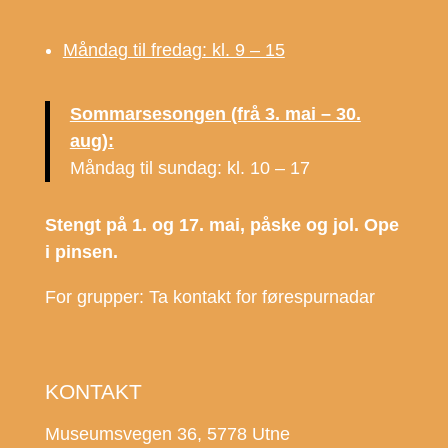
Måndag til fredag: kl. 9 – 15
Sommarsesongen (frå 3. mai – 30.
aug):
Måndag til sundag: kl. 10 – 17
Stengt på 1. og 17. mai, påske og jol. Ope
i pinsen.
For grupper: Ta kontakt for førespurnadar
KONTAKT
Museumsvegen 36, 5778 Utne