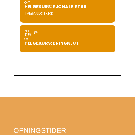
OKT
HELGEKURS: SJONALEISTAR
TVEBANDSTRIKK
FRE
SUN
09
11
OKT
HELGEKURS: BRINGKLUT
OPNINGSTIDER