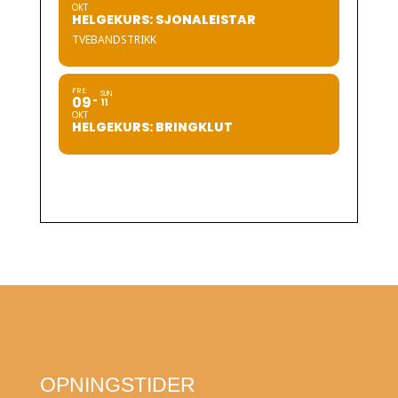
OKT
HELGEKURS: SJONALEISTAR
TVEBANDSTRIKK
FRE
SUN
09
11
OKT
HELGEKURS: BRINGKLUT
OPNINGSTIDER