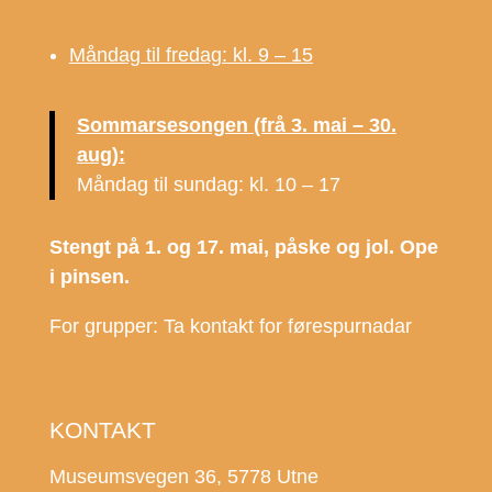
Måndag til fredag: kl. 9 – 15
Sommarsesongen (frå 3. mai – 30.
aug):
Måndag til sundag: kl. 10 – 17
Stengt på 1. og 17. mai, påske og jol. Ope
i pinsen.
For grupper: Ta kontakt for førespurnadar
KONTAKT
Museumsvegen 36, 5778 Utne