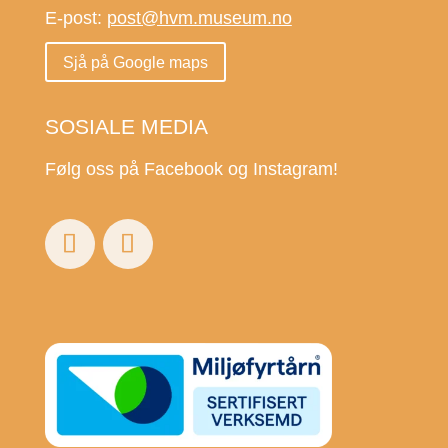
E-post:
post@hvm.museum.no
Sjå på Google maps
SOSIALE MEDIA
Følg oss på Facebook og Instagram!