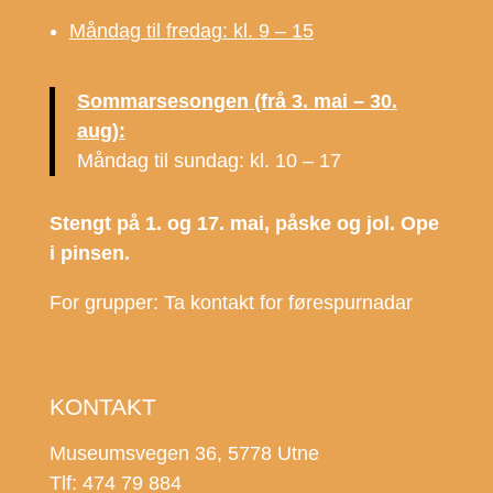
Måndag til fredag: kl. 9 – 15
Sommarsesongen (frå 3. mai – 30.
aug):
Måndag til sundag: kl. 10 – 17
Stengt på 1. og 17. mai, påske og jol. Ope
i pinsen.
For grupper: Ta kontakt for førespurnadar
KONTAKT
Museumsvegen 36, 5778 Utne
Tlf: 474 79 884