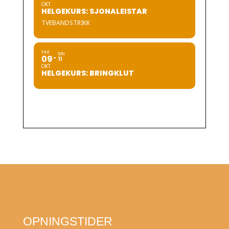
OKT
HELGEKURS: SJONALEISTAR
TVEBANDSTRIKK
FRE
SUN
09
11
OKT
HELGEKURS: BRINGKLUT
OPNINGSTIDER