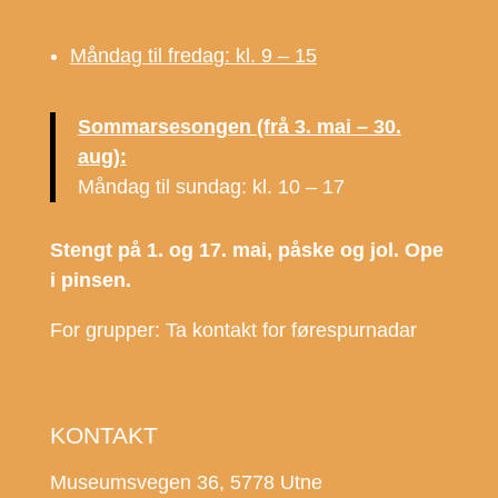
Måndag til fredag: kl. 9 – 15
Sommarsesongen (frå 3. mai – 30.
aug):
Måndag til sundag: kl. 10 – 17
Stengt på 1. og 17. mai, påske og jol. Ope
i pinsen.
For grupper: Ta kontakt for førespurnadar
KONTAKT
Museumsvegen 36, 5778 Utne