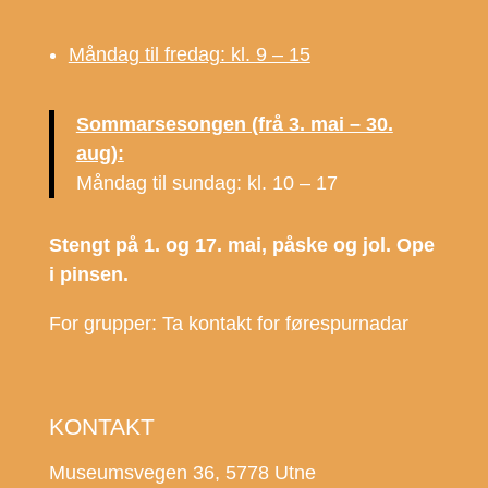
Måndag til fredag: kl. 9 – 15
Sommarsesongen (frå 3. mai – 30.
aug):
Måndag til sundag: kl. 10 – 17
Stengt på 1. og 17. mai, påske og jol. Ope
i pinsen.
For grupper: Ta kontakt for førespurnadar
KONTAKT
Museumsvegen 36, 5778 Utne