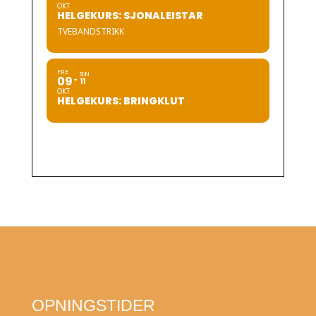
OKT
HELGEKURS: SJONALEISTAR
TVEBANDSTRIKK
FRE
SUN
09
11
OKT
HELGEKURS: BRINGKLUT
OPNINGSTIDER