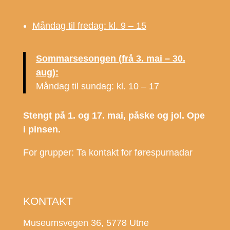
Måndag til fredag: kl. 9 – 15
Sommarsesongen (frå 3. mai – 30.
aug):
Måndag til sundag: kl. 10 – 17
Stengt på 1. og 17. mai, påske og jol. Ope
i pinsen.
For grupper: Ta kontakt for førespurnadar
KONTAKT
Museumsvegen 36, 5778 Utne