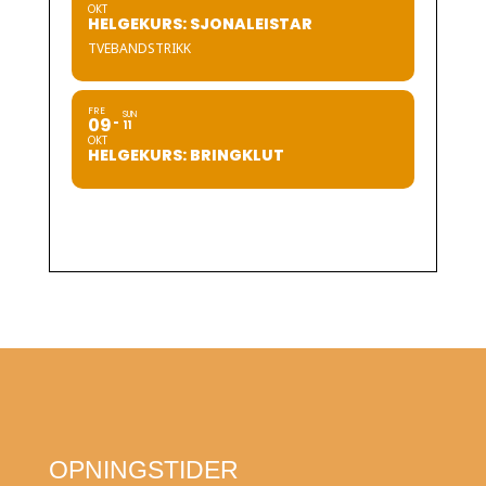
OKT
HELGEKURS: SJONALEISTAR
TVEBANDSTRIKK
FRE
SUN
09
11
OKT
HELGEKURS: BRINGKLUT
OPNINGSTIDER