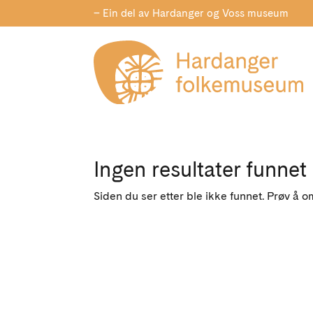
– Ein del av Hardanger og Voss museum
Ingen resultater funnet
Siden du ser etter ble ikke funnet. Prøv å o