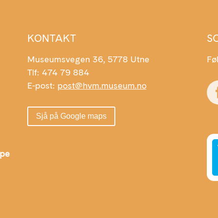
KONTAKT
S
Museumsvegen 36, 5778 Utne
Fø
Tlf: 474 79 884
E-post:
post@hvm.museum.no
Sjå på Google maps
Ope