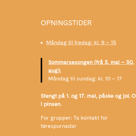
OPNINGSTIDER
Måndag til fredag: kl. 9 – 15
Sommarsesongen (frå 3. mai – 30.
aug):
Måndag til sundag: kl. 10 – 17
Stengt på 1. og 17. mai, påske og jol. 
i pinsen.
For grupper: Ta kontakt for
førespurnadar