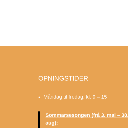
OPNINGSTIDER
Måndag til fredag: kl. 9 – 15
Sommarsesongen (frå 3. mai – 30
aug):