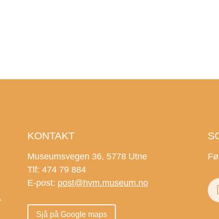
KONTAKT
S
Museumsvegen 36, 5778 Utne
Fø
Tlf: 474 79 884
E-post:
post@hvm.museum.no
.
Sjå på Google maps