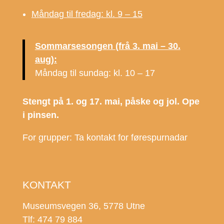
Måndag til fredag: kl. 9 – 15
Sommarsesongen (frå 3. mai – 30.
aug):
Måndag til sundag: kl. 10 – 17
Stengt på 1. og 17. mai, påske og jol. Ope
i pinsen.
For grupper: Ta kontakt for førespurnadar
KONTAKT
Museumsvegen 36, 5778 Utne
Tlf: 474 79 884