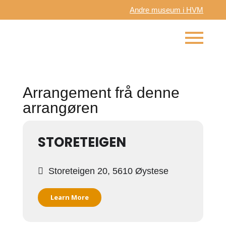
Andre museum i HVM
Arrangement frå denne
arrangøren
STORETEIGEN
Storeteigen 20, 5610 Øystese
Learn More